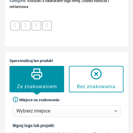
Kategorie:
Koszulki z nadrukiem logo firmy
,
Odzież robocza i
reklamowa
Spersonalizuj ten produkt
Ze znakowaniem
Bez znakowania
Miejsce na znakowanie:
Wgraj logo lub projekt:
573 568