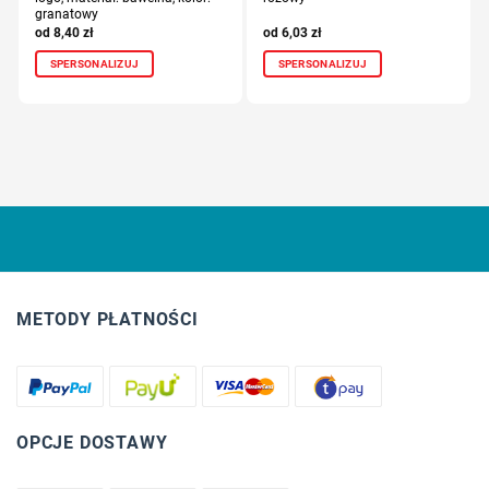
granatowy
8,40
zł
6,03
zł
SPERSONALIZUJ
SPERSONALIZUJ
METODY PŁATNOŚCI
OPCJE DOSTAWY