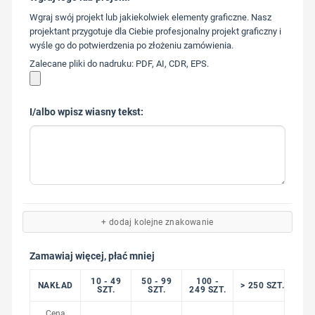
573 568
Wgraj swój projekt lub jakiekolwiek elementy graficzne. Nasz
217
projektant przygotuje dla Ciebie profesjonalny projekt graficzny i
wyśle go do potwierdzenia po złożeniu zamówienia.
Zalecane pliki do nadruku: PDF, AI, CDR, EPS.
I/albo wpisz wiasny tekst:
+ dodaj kolejne znakowanie
Zamawiaj więcej, płać mniej
10 - 49
50 - 99
100 -
NAKŁAD
> 250 SZT.
SZT.
SZT.
249 SZT.
Cena