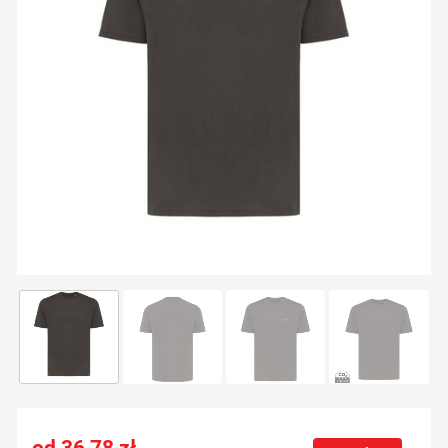
36,78
zł