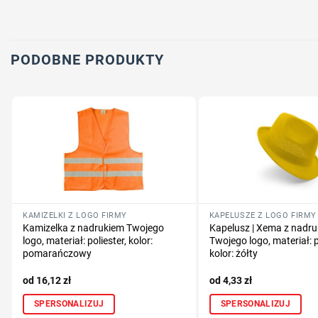
PODOBNE PRODUKTY
KAMIZELKI Z LOGO FIRMY
KAPELUSZE Z LOGO FIRMY
Kamizelka z nadrukiem Twojego
Kapelusz | Xema z nadr
logo, materiał: poliester, kolor:
Twojego logo, materiał: p
pomarańczowy
kolor: żółty
16,12
zł
4,33
zł
SPERSONALIZUJ
SPERSONALIZUJ