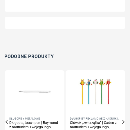
PODOBNE PRODUKTY
DŁUGOPISY METALOWE
DŁUGOPISY REKLAMOWE Z NADRUKIEM LOGO FIRMY
Długopis, touch pen | Raymond
Ołówek „zwierzątka” | Caden z
z nadrukiem Twojego logo,
nadrukiem Twojego logo,