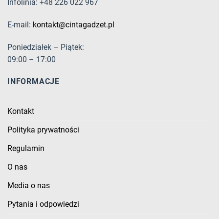
Infolinia: +48 226 022 967
E-mail:
kontakt@cintagadzet.pl
Poniedziałek – Piątek:
09:00 – 17:00
INFORMACJE
Kontakt
Polityka prywatności
Regulamin
O nas
Media o nas
Pytania i odpowiedzi