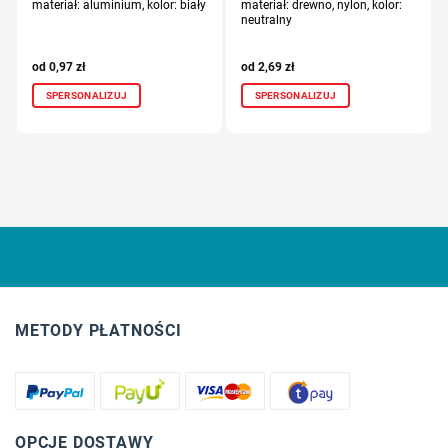
materiał: aluminium, kolor: biały
materiał: drewno, nylon, kolor:
neutralny
0,97
zł
2,69
zł
SPERSONALIZUJ
SPERSONALIZUJ
METODY PŁATNOŚCI
OPCJE DOSTAWY