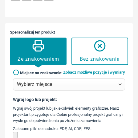
Spersonalizuj ten produkt
Ze znakowaniem
Bez znakowania
Zobacz możliwe pozycje i wymiary
Miejsce na znakowanie:
Wgraj logo lub projekt:
573 568
Wgraj swój projekt lub jakiekolwiek elementy graficzne. Nasz
217
projektant przygotuje dla Ciebie profesjonalny projekt graficzny i
wyśle go do potwierdzenia po złożeniu zamówienia.
Zalecane pliki do nadruku: PDF, AI, CDR, EPS.