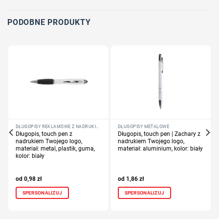
Dodaj tekst lub logo
PODOBNE PRODUKTY
DŁUGOPISY REKLAMOWE Z NADRUKIEM LOGO FIRMY
DŁUGOPISY METALOWE
Długopis, touch pen z
Długopis, touch pen | Zachary z
nadrukiem Twojego logo,
nadrukiem Twojego logo,
materiał: metal, plastik, guma,
materiał: aluminium, kolor: biały
kolor: biały
0,98
zł
1,86
zł
SPERSONALIZUJ
SPERSONALIZUJ