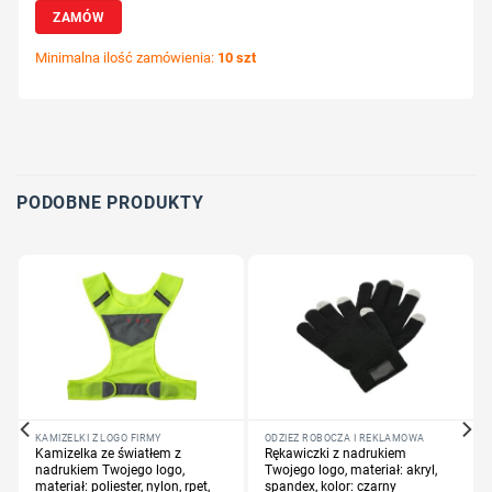
ZAMÓW
Minimalna ilość zamówienia:
10 szt
Wybierz pozycję nadruku
Określ technologię druku
Dodaj tekst lub logo
PODOBNE PRODUKTY
KAMIZELKI Z LOGO FIRMY
ODZIEŻ ROBOCZA I REKLAMOWA
Kamizelka ze światłem z
Rękawiczki z nadrukiem
nadrukiem Twojego logo,
Twojego logo, materiał: akryl,
materiał: poliester, nylon, rpet,
spandex, kolor: czarny