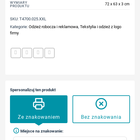
WYMIARY
72 x 63 x 3 cm
PRODUKTU
SKU:
T4700.025.XXL
Kategorie:
Odzież robocza i reklamowa
,
Tekstylia i odzież z logo
firmy
Spersonalizuj ten produkt
Ze znakowaniem
Bez znakowania
Miejsce na znakowanie: