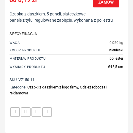
ZAMÓW
Czapka z daszkiem, 5 paneli, siateczkowe
panele z tyłu, regulowane zapięcie, wykonana z poliestru
SPECYFIKACJA
0,050 kg
WAGA
niebieski
KOLOR PRODUKTU
poliester
MATERIAŁ PRODUKTU
Ø18,5 cm
WYMIARY PRODUKTU
SKU:
V7150-11
Kategorie:
Czapki z daszkiem z logo firmy
,
Odzież robocza i
reklamowa