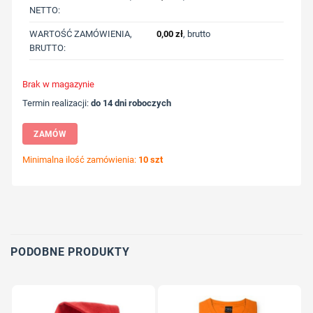
NETTO:
WARTOŚĆ ZAMÓWIENIA,
0,00
zł
, brutto
BRUTTO:
Brak w magazynie
Termin realizacji:
do 14 dni roboczych
ZAMÓW
Minimalna ilość zamówienia:
10 szt
Wybierz pozycję nadruku
Określ technologię druku
Dodaj tekst lub logo
PODOBNE PRODUKTY