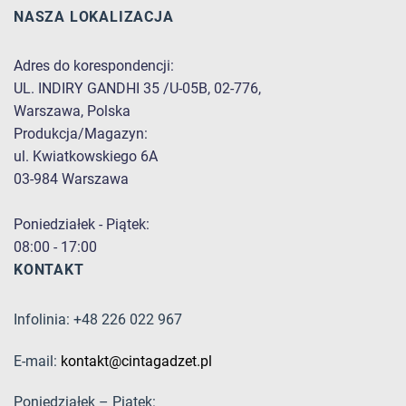
NASZA LOKALIZACJA
Adres do korespondencji:
UL. INDIRY GANDHI 35 /U-05B, 02-776,
Warszawa, Polska
Produkcja/Magazyn:
ul. Kwiatkowskiego 6A
03-984 Warszawa
Poniedziałek - Piątek:
08:00 - 17:00
KONTAKT
Infolinia: +48 226 022 967
E-mail:
kontakt@cintagadzet.pl
Poniedziałek – Piątek: