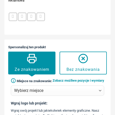
reklamowa
Spersonalizuj ten produkt
Ze znakowaniem
Bez znakowania
Zobacz możliwe pozycje i wymiary
Miejsce na znakowanie:
Wgraj logo lub projekt:
573 568
Wgraj swój projekt lub jakiekolwiek elementy graficzne. Nasz
217