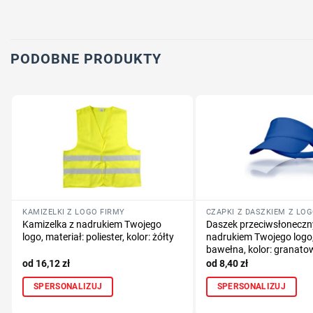
PODOBNE PRODUKTY
KAMIZELKI Z LOGO FIRMY
CZAPKI Z DASZKIEM Z LO
Kamizelka z nadrukiem Twojego
Daszek przeciwsłoneczny
logo, materiał: poliester, kolor: żółty
nadrukiem Twojego logo,
bawełna, kolor: granato
16,12
zł
8,40
zł
SPERSONALIZUJ
SPERSONALIZUJ