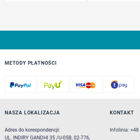
METODY PŁATNOŚCI
NASZA LOKALIZACJA
KONTAKT
Adres do korespondencji:
Infolinia: +4
UL. INDIRY GANDHI 35 /U-05B, 02-776,