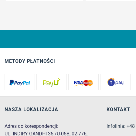
METODY PŁATNOŚCI
NASZA LOKALIZACJA
KONTAKT
Adres do korespondencji:
Infolinia: +4
UL. INDIRY GANDHI 35 /U-05B, 02-776,