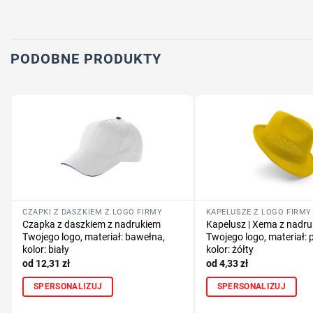
PODOBNE PRODUKTY
CZAPKI Z DASZKIEM Z LOGO FIRMY
KAPELUSZE Z LOGO FIRMY
Czapka z daszkiem z nadrukiem
Kapelusz | Xema z nadr
Twojego logo, materiał: bawełna,
Twojego logo, materiał: p
kolor: biały
kolor: żółty
12,31
zł
4,33
zł
SPERSONALIZUJ
SPERSONALIZUJ