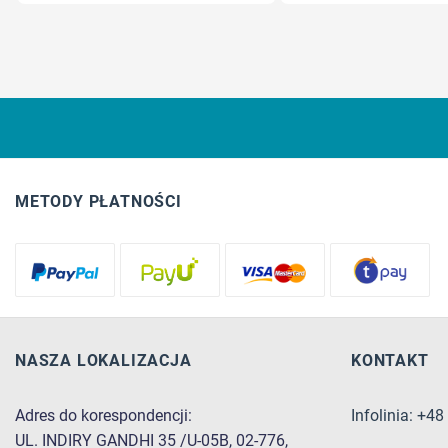
METODY PŁATNOŚCI
NASZA LOKALIZACJA
KONTAKT
Adres do korespondencji:
Infolinia: +4
UL. INDIRY GANDHI 35 /U-05B, 02-776,