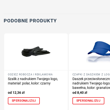
PODOBNE PRODUKTY
ODZIEŻ ROBOCZA I REKLAMOWA
CZAPKI Z DASZKIEM Z LO
Szalik z nadrukiem Twojego logo,
Daszek przeciwsłoneczny
materiał: polar, kolor: czarny
nadrukiem Twojego logo,
bawełna, kolor: granato
12,36
zł
8,40
zł
SPERSONALIZUJ
SPERSONALIZUJ