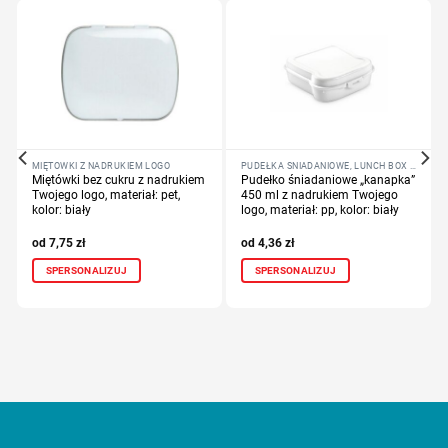
MIĘTÓWKI Z NADRUKIEM LOGO
PUDEŁKA ŚNIADANIOWE, LUNCH BOX Z NADRUKIEM LOGO
Miętówki bez cukru z nadrukiem
Pudełko śniadaniowe „kanapka”
Twojego logo, materiał: pet,
450 ml z nadrukiem Twojego
kolor: biały
logo, materiał: pp, kolor: biały
7,75
zł
4,36
zł
SPERSONALIZUJ
SPERSONALIZUJ