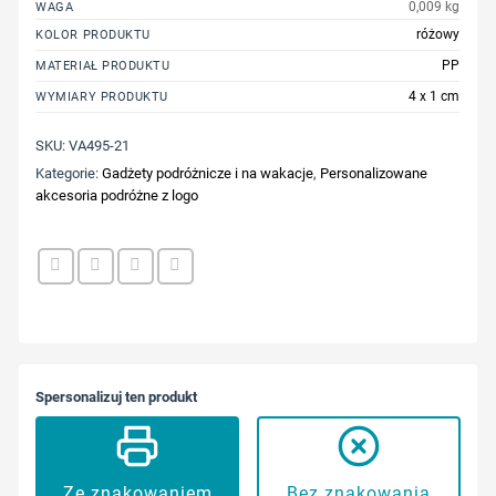
0,009 kg
WAGA
różowy
KOLOR PRODUKTU
PP
MATERIAŁ PRODUKTU
4 x 1 cm
WYMIARY PRODUKTU
SKU:
VA495-21
Kategorie:
Gadżety podróżnicze i na wakacje
,
Personalizowane
akcesoria podróżne z logo
Spersonalizuj ten produkt
Ze znakowaniem
Bez znakowania