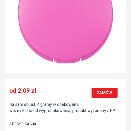
2,09
zł
ZAMÓW
Balsam do ust, 4 gramy w opakowaniu,
ważny 3 lata od wyprodukowania, produkt wykonany z PP
SPECYFIKACJA