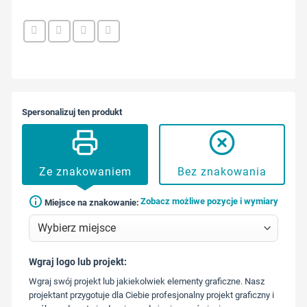
Spersonalizuj ten produkt
Ze znakowaniem
Bez znakowania
Zobacz możliwe pozycje i wymiary
Miejsce na znakowanie:
Wgraj logo lub projekt:
573 568
Wgraj swój projekt lub jakiekolwiek elementy graficzne. Nasz
217
projektant przygotuje dla Ciebie profesjonalny projekt graficzny i