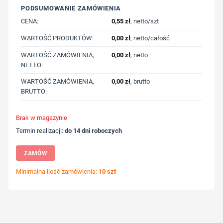
PODSUMOWANIE ZAMÓWIENIA
CENA:
0,55
zł
, netto/szt
WARTOŚĆ PRODUKTÓW:
0,00
zł
, netto/całość
WARTOŚĆ ZAMÓWIENIA,
0,00
zł
, netto
NETTO:
WARTOŚĆ ZAMÓWIENIA,
0,00
zł
, brutto
BRUTTO:
Brak w magazynie
Termin realizacji:
do 14 dni roboczych
ZAMÓW
Minimalna ilość zamówienia:
10 szt
Wybierz pozycję nadruku
Określ technologię druku
Dodaj tekst lub logo