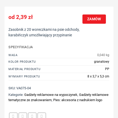
2,39
zł
ZAMÓW
Zasobnik z 20 woreczkami na psie odchody,
karabińczyk umożliwiający przypinanie
SPECYFIKACJA
0,040 kg
WAGA
granatowy
KOLOR PRODUKTU
PP
MATERIAŁ PRODUKTU
8 x 3,7 x 5,3 cm
WYMIARY PRODUKTU
SKU:
VA075-04
Kategorie:
Gadżety reklamowe na wypoczynek
,
Gadżety reklamowe
tematyczne ze znakowaniem
,
Pies: akcesoria z nadrukiem logo