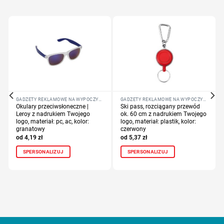
GADŻETY REKLAMOWE NA WYPOCZYNEK
GADŻETY REKLAMOWE NA WYPOCZYNEK
Okulary przeciwsłoneczne |
Ski pass, rozciągany przewód
Leroy z nadrukiem Twojego
ok. 60 cm z nadrukiem Twojego
logo, materiał: pc, ac, kolor:
logo, materiał: plastik, kolor:
granatowy
czerwony
4,19
zł
5,37
zł
SPERSONALIZUJ
SPERSONALIZUJ