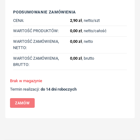
PODSUMOWANIE ZAMÓWIENIA
CENA:
2,90
zł
, netto/szt
WARTOŚĆ PRODUKTÓW:
0,00
zł
, netto/całość
WARTOŚĆ ZAMÓWIENIA,
0,00
zł
, netto
NETTO:
WARTOŚĆ ZAMÓWIENIA,
0,00
zł
, brutto
BRUTTO:
Brak w magazynie
Termin realizacji:
do 14 dni roboczych
ZAMÓW
Wybierz pozycję nadruku
Określ technologię druku