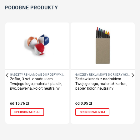
Dodaj tekst lub logo
PODOBNE PRODUKTY
GADŻETY REKLAMOWE DO ROZRYWKI I SZKOŁY
GADŻETY REKLAMOWE DO ROZRYWKI I SZKOŁY
Zośka, 3 szt. z nadrukiem
Zestaw kredek z nadrukiem
Twojego logo, materiał: plastik,
Twojego logo, materiał: karton,
pvc, bawełna, kolor: neutralny
papier, kolor: neutralny
15,76
zł
0,95
zł
SPERSONALIZUJ
SPERSONALIZUJ