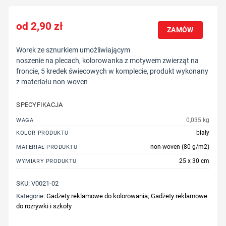
2,90
zł
ZAMÓW
Worek ze sznurkiem umożliwiającym
noszenie na plecach, kolorowanka z motywem zwierząt na
froncie, 5 kredek świecowych w komplecie, produkt wykonany
z materiału non-woven
SPECYFIKACJA
0,035 kg
WAGA
biały
KOLOR PRODUKTU
non-woven (80 g/m2)
MATERIAŁ PRODUKTU
25 x 30 cm
WYMIARY PRODUKTU
SKU:
V0021-02
Kategorie:
Gadżety reklamowe do kolorowania
,
Gadżety reklamowe
do rozrywki i szkoły