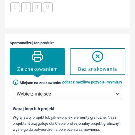
Spersonalizuj ten produkt
Ze znakowaniem
Bez znakowania
Zobacz możliwe pozycje i wymiary
Miejsce na znakowanie:
Wgraj logo lub projekt:
573 568
Wgraj swój projekt lub jakiekolwiek elementy graficzne. Nasz
217
projektant przygotuje dla Ciebie profesjonalny projekt graficzny i
wyśle go do potwierdzenia po złożeniu zamówienia.