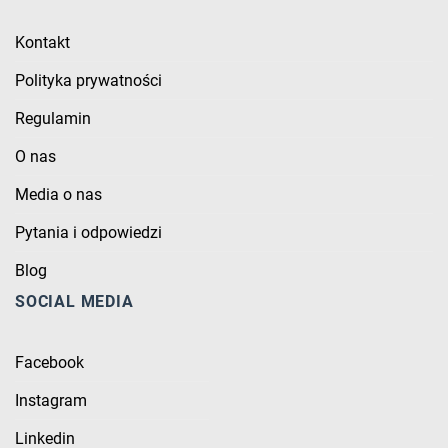
Kontakt
Polityka prywatności
Regulamin
O nas
Media o nas
Pytania i odpowiedzi
Blog
SOCIAL MEDIA
Facebook
Instagram
Linkedin