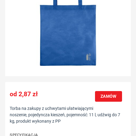
2,87
zł
ZAMÓW
Torba na zakupy z uchwytami ułatwiającymi
noszenie, pojedyncza kieszeń, pojemność: 11 l, udźwig do 7
kg, produkt wykonany z PP
SPECYFIKACJA