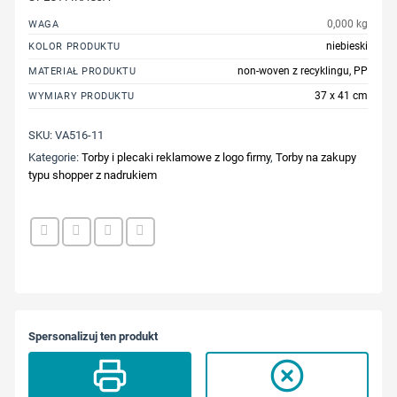
0,000 kg
WAGA
niebieski
KOLOR PRODUKTU
non-woven z recyklingu, PP
MATERIAŁ PRODUKTU
37 x 41 cm
WYMIARY PRODUKTU
SKU:
VA516-11
Kategorie:
Torby i plecaki reklamowe z logo firmy
,
Torby na zakupy
typu shopper z nadrukiem
Spersonalizuj ten produkt