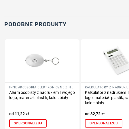
PODOBNE PRODUKTY
INNE AKCESORIA ELEKTRONICZNE Z NADRUKIEM LOGO
KALKULATORY Z NADRUKI
Alarm osobisty z nadrukiem Twojego
Kalkulator z nadrukiem 
logo, materiał: plastik, kolor: biały
logo, materiał: plastik, sz
kolor: biały
11,22
zł
32,72
zł
SPERSONALIZUJ
SPERSONALIZUJ