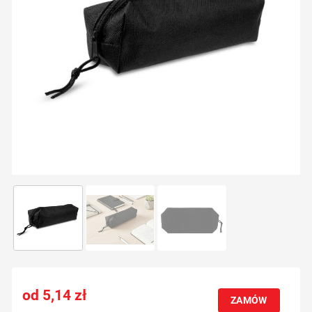
5,14
zł
ZAMÓW