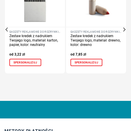
GADŻETY REKLAMOWE DO ROZRYWKI I SZKOŁY
GADŻETY REKLAMOWE DO ROZRYWKI I SZKOŁY
Zestaw kredek z nadrukiem
Zestaw kredek z nadrukiem
Twojego logo, materiał: karton,
Twojego logo, materiał: drewno,
papier, kolor: neutralny
kolor: drewno
3,22
zł
7,85
zł
SPERSONALIZUJ
SPERSONALIZUJ