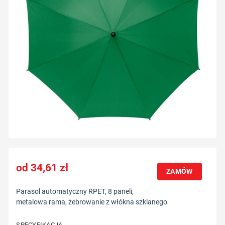
34,61
zł
ZAMÓW
Parasol automatyczny RPET, 8 paneli,
metalowa rama, żebrowanie z włókna szklanego
SPECYFIKACJA