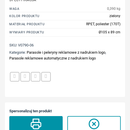
0,390 kg
WAGA
zielony
KOLOR PRODUKTU
RPET, poliester (170T)
MATERIAŁ PRODUKTU
Ø105 x 89 cm
WYMIARY PRODUKTU
SKU:
V0790-06
Kategorie:
Parasole i peleryny reklamowe z nadrukiem logo
,
Parasole reklamowe automatyczne z nadrukiem logo
Spersonalizuj ten produkt