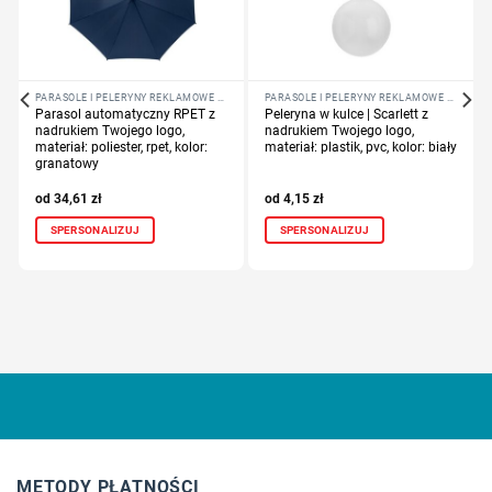
PARASOLE I PELERYNY REKLAMOWE Z NADRUKIEM LOGO
PARASOLE I PELERYNY REKLAMOWE Z NADRUKIEM LOGO
Parasol automatyczny RPET z
Peleryna w kulce | Scarlett z
nadrukiem Twojego logo,
nadrukiem Twojego logo,
materiał: poliester, rpet, kolor:
materiał: plastik, pvc, kolor: biały
granatowy
34,61
zł
4,15
zł
SPERSONALIZUJ
SPERSONALIZUJ
METODY PŁATNOŚCI