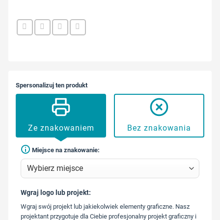
Spersonalizuj ten produkt
Ze znakowaniem
Bez znakowania
Miejsce na znakowanie:
Wgraj logo lub projekt:
573 568
Wgraj swój projekt lub jakiekolwiek elementy graficzne. Nasz
217
projektant przygotuje dla Ciebie profesjonalny projekt graficzny i