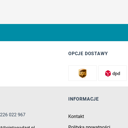
OPCJE DOSTAWY
INFORMACJE
8 226 022 967
Kontakt
Polityka prywatności
kt@cintagadzet.pl