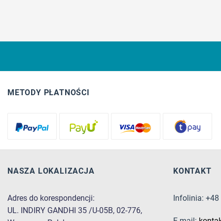
METODY PŁATNOŚCI
NASZA LOKALIZACJA
KONTAKT
Adres do korespondencji:
Infolinia: +4
UL. INDIRY GANDHI 35 /U-05B, 02-776,
E-mail:
konta