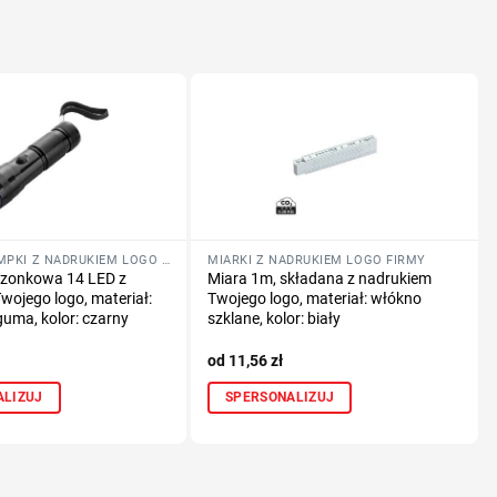
LATARKI I LAMPKI Z NADRUKIEM LOGO FIRMY
MIARKI Z NADRUKIEM LOGO FIRMY
szonkowa 14 LED z
Miara 1m, składana z nadrukiem
wojego logo, materiał:
Twojego logo, materiał: włókno
guma, kolor: czarny
szklane, kolor: biały
11,56
zł
ALIZUJ
SPERSONALIZUJ