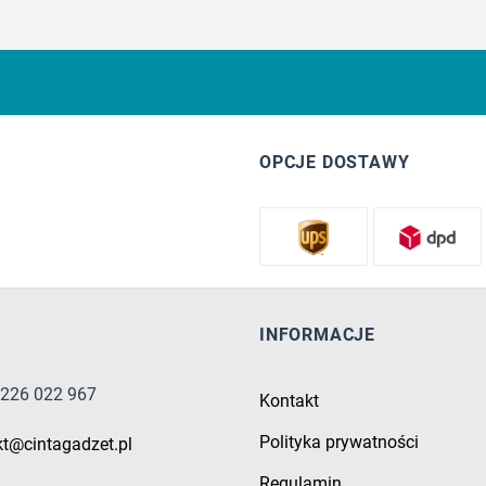
OPCJE DOSTAWY
INFORMACJE
8 226 022 967
Kontakt
Polityka prywatności
kt@cintagadzet.pl
Regulamin