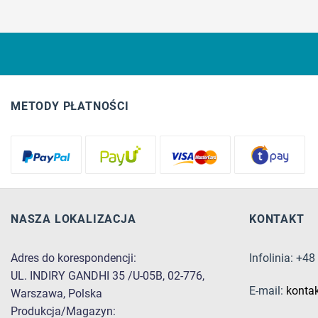
METODY PŁATNOŚCI
NASZA LOKALIZACJA
KONTAKT
Adres do korespondencji:
Infolinia: +4
UL. INDIRY GANDHI 35 /U-05B, 02-776,
E-mail:
konta
Warszawa, Polska
Produkcja/Magazyn: