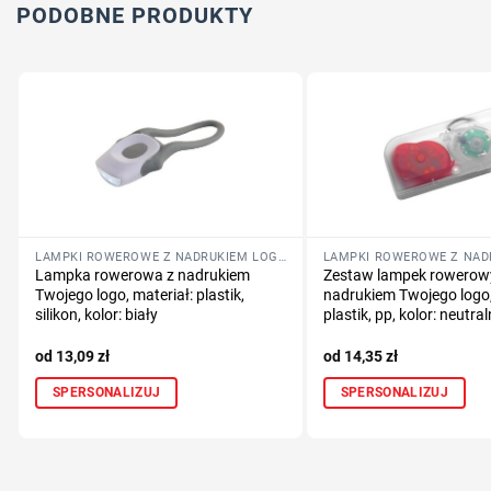
PODOBNE PRODUKTY
LAMPKI ROWEROWE Z NADRUKIEM LOGO FIRMY
Lampka rowerowa z nadrukiem
Zestaw lampek rowerow
Twojego logo, materiał: plastik,
nadrukiem Twojego logo,
silikon, kolor: biały
plastik, pp, kolor: neutra
13,09
zł
14,35
zł
SPERSONALIZUJ
SPERSONALIZUJ