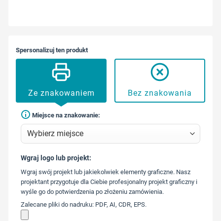
Spersonalizuj ten produkt
Ze znakowaniem
Bez znakowania
Miejsce na znakowanie:
Wgraj logo lub projekt:
573 568
Wgraj swój projekt lub jakiekolwiek elementy graficzne. Nasz
217
projektant przygotuje dla Ciebie profesjonalny projekt graficzny i
wyśle go do potwierdzenia po złożeniu zamówienia.
Zalecane pliki do nadruku: PDF, AI, CDR, EPS.