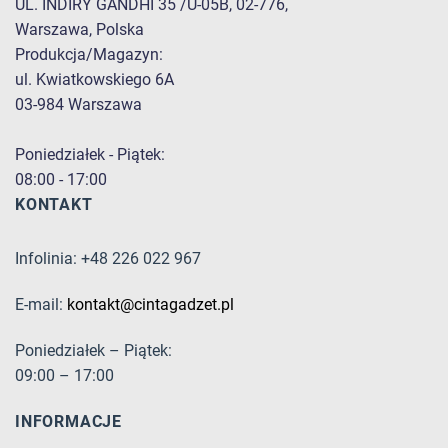
UL. INDIRY GANDHI 35 /U-05B, 02-776,
Warszawa, Polska
Produkcja/Magazyn:
ul. Kwiatkowskiego 6A
03-984 Warszawa
Poniedziałek - Piątek:
08:00 - 17:00
KONTAKT
Infolinia: +48 226 022 967
E-mail:
kontakt@cintagadzet.pl
Poniedziałek – Piątek:
09:00 – 17:00
INFORMACJE