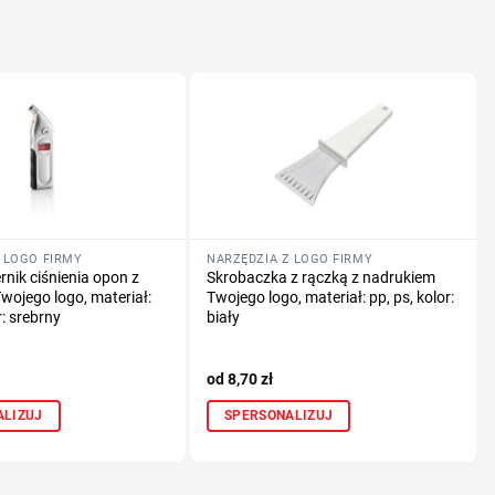
 LOGO FIRMY
NARZĘDZIA Z LOGO FIRMY
rnik ciśnienia opon z
Skrobaczka z rączką z nadrukiem
wojego logo, materiał:
Twojego logo, materiał: pp, ps, kolor:
r: srebrny
biały
8,70
zł
ALIZUJ
SPERSONALIZUJ