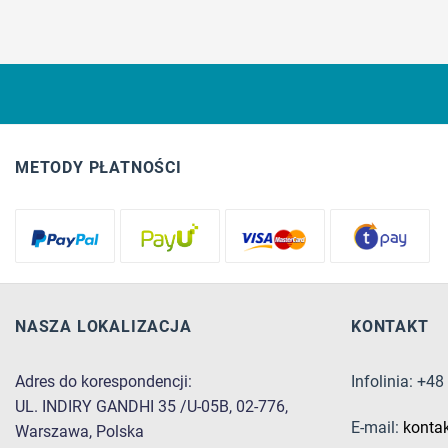
METODY PŁATNOŚCI
NASZA LOKALIZACJA
KONTAKT
Adres do korespondencji:
Infolinia: +4
UL. INDIRY GANDHI 35 /U-05B, 02-776,
E-mail:
konta
Warszawa, Polska