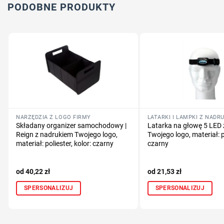
PODOBNE PRODUKTY
NARZĘDZIA Z LOGO FIRMY
Składany organizer samochodowy |
Latarka na głowę 5 LED
Reign z nadrukiem Twojego logo,
Twojego logo, materiał: pl
materiał: poliester, kolor: czarny
czarny
40,22
zł
21,53
zł
SPERSONALIZUJ
SPERSONALIZUJ