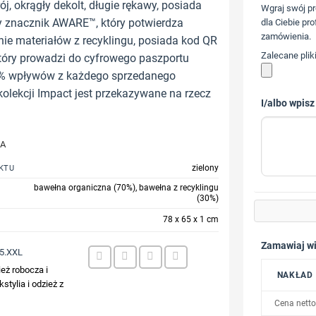
ój, okrągły dekolt, długie rękawy, posiada
Wgraj swój pr
znacznik AWARE™, który potwierdza
dla Ciebie pro
zamówienia.
ie materiałów z recyklingu, posiada kod QR
Zalecane plik
tóry prowadzi do cyfrowego paszportu
2% wpływów z każdego sprzedanego
kolekcji Impact jest przekazywane na rzecz
I/albo wpisz
JA
zielony
KTU
bawełna organiczna (70%), bawełna z recyklingu
(30%)
78 x 65 x 1 cm
Zamawiaj wi
5.XXL
eż robocza i
NAKŁAD
kstylia i odzież z
Cena netto