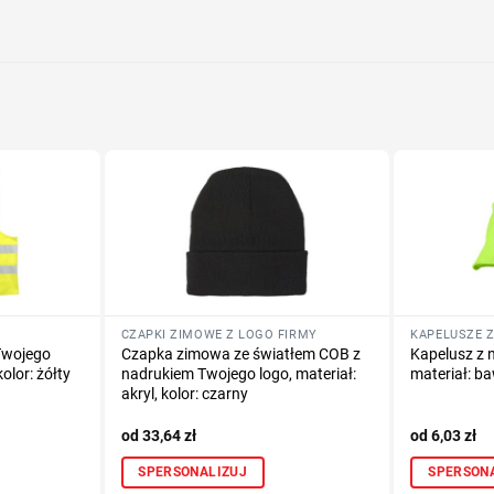
Określ tech
Dodaj tekst 
CZAPKI ZIMOWE Z LOGO FIRMY
KAPELUSZE Z
Twojego
Czapka zimowa ze światłem COB z
Kapelusz z 
kolor: żółty
nadrukiem Twojego logo, materiał:
materiał: b
akryl, kolor: czarny
33,64
zł
6,03
zł
SPERSONALIZUJ
SPERSON