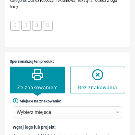
Kategorie:
Odzież robocza i reklamowa
,
Tekstylia i odzież z logo
firmy
Spersonalizuj ten produkt
Ze znakowaniem
Bez znakowania
Miejsce na znakowanie:
Wgraj logo lub projekt:
573 568