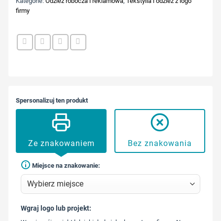
Kategorie:
Odzież robocza i reklamowa
,
Tekstylia i odzież z logo
firmy
Spersonalizuj ten produkt
Ze znakowaniem
Bez znakowania
Miejsce na znakowanie:
Wgraj logo lub projekt:
573 568