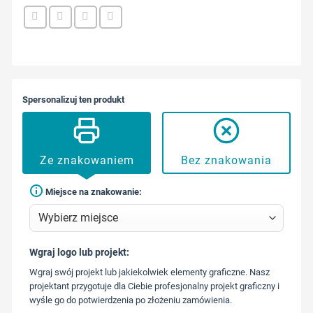
Spersonalizuj ten produkt
Ze znakowaniem
Bez znakowania
Miejsce na znakowanie:
Wgraj logo lub projekt:
573 568
Wgraj swój projekt lub jakiekolwiek elementy graficzne. Nasz
217
projektant przygotuje dla Ciebie profesjonalny projekt graficzny i
wyśle go do potwierdzenia po złożeniu zamówienia.