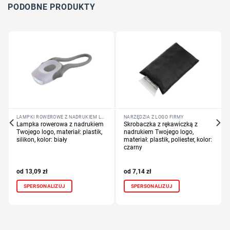
Dodaj tekst lub logo
PODOBNE PRODUKTY
LAMPKI ROWEROWE Z NADRUKIEM LOGO FIRMY
NARZĘDZIA Z LOGO FIRMY
Lampka rowerowa z nadrukiem
Skrobaczka z rękawiczką z
Twojego logo, materiał: plastik,
nadrukiem Twojego logo,
silikon, kolor: biały
materiał: plastik, poliester, kolor:
czarny
13,09
zł
7,14
zł
SPERSONALIZUJ
SPERSONALIZUJ