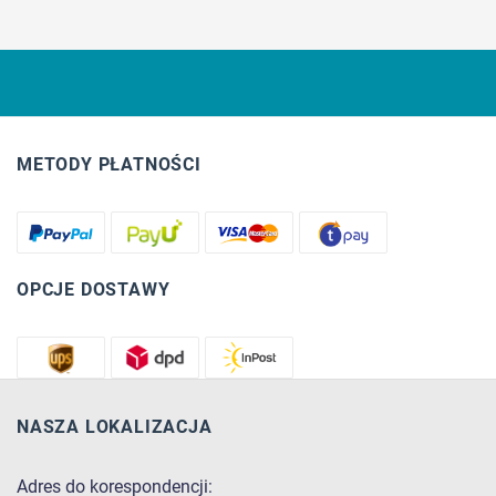
METODY PŁATNOŚCI
OPCJE DOSTAWY
NASZA LOKALIZACJA
Adres do korespondencji: