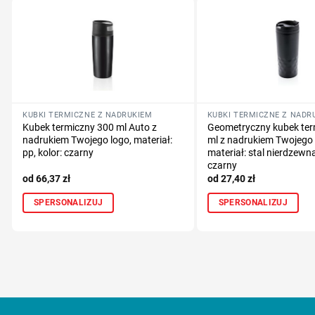
KUBKI TERMICZNE Z NADRUKIEM
KUBKI TERMICZNE Z NADR
Kubek termiczny 300 ml Auto z
Geometryczny kubek ter
nadrukiem Twojego logo, materiał:
ml z nadrukiem Twojego 
pp, kolor: czarny
materiał: stal nierdzewna,
czarny
66,37
zł
27,40
zł
SPERSONALIZUJ
SPERSONALIZUJ