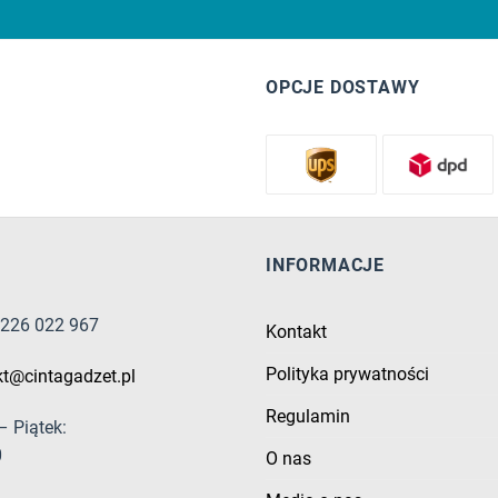
OPCJE DOSTAWY
INFORMACJE
8 226 022 967
Kontakt
Polityka prywatności
kt@cintagadzet.pl
Regulamin
– Piątek:
0
O nas