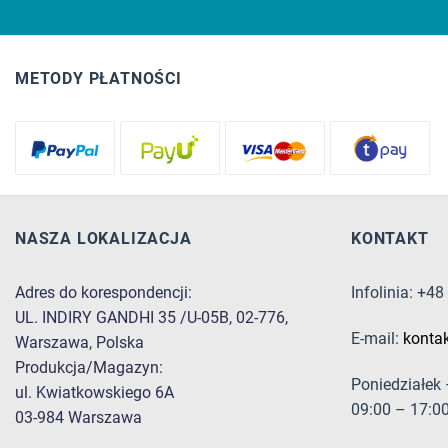
METODY PŁATNOŚCI
NASZA LOKALIZACJA
KONTAKT
Adres do korespondencji:
Infolinia: +4
UL. INDIRY GANDHI 35 /U-05B, 02-776,
E-mail:
konta
Warszawa, Polska
Produkcja/Magazyn:
Poniedziałek 
ul. Kwiatkowskiego 6A
09:00 – 17:0
03-984 Warszawa