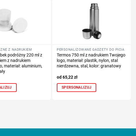
ÓŻNE Z NADRUKIEM
PERSONALIZOWANE GADŻETY DO PICIA
bek podróżny 220 ml z
Termos 750 ml z nadrukiem Twojego
iem z nadrukiem
logo, materiał: plastik, nylon, stal
o, materiał: aluminium,
nierdzewna, stal, kolor: granatowy
iały
65,22
zł
ALIZUJ
SPERSONALIZUJ