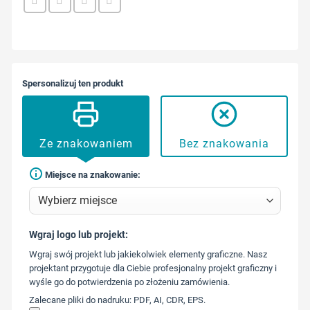
Spersonalizuj ten produkt
Ze znakowaniem
Bez znakowania
Miejsce na znakowanie:
Wgraj logo lub projekt:
573 568
Wgraj swój projekt lub jakiekolwiek elementy graficzne. Nasz
217
projektant przygotuje dla Ciebie profesjonalny projekt graficzny i
wyśle go do potwierdzenia po złożeniu zamówienia.
Zalecane pliki do nadruku: PDF, AI, CDR, EPS.