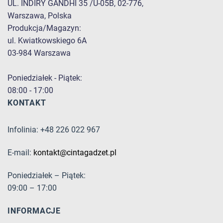
UL. INDIRY GANDHI 35 /U-05B, 02-776,
Warszawa, Polska
Produkcja/Magazyn:
ul. Kwiatkowskiego 6A
03-984 Warszawa
Poniedziałek - Piątek:
08:00 - 17:00
KONTAKT
Infolinia: +48 226 022 967
E-mail:
kontakt@cintagadzet.pl
Poniedziałek – Piątek:
09:00 – 17:00
INFORMACJE