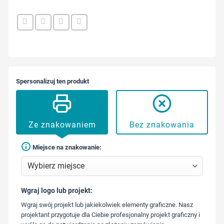
Spersonalizuj ten produkt
Ze znakowaniem
Bez znakowania
Miejsce na znakowanie:
Wgraj logo lub projekt:
573 568
Wgraj swój projekt lub jakiekolwiek elementy graficzne. Nasz
217
projektant przygotuje dla Ciebie profesjonalny projekt graficzny i