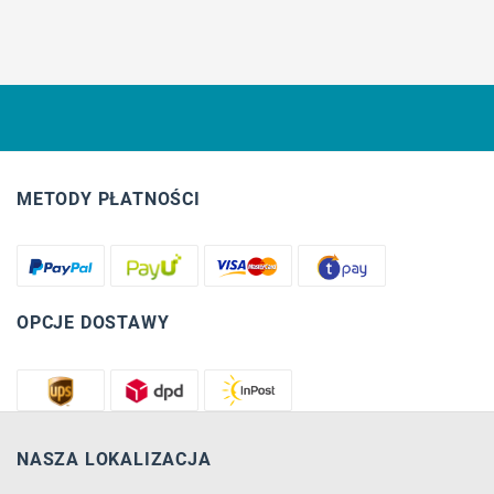
METODY PŁATNOŚCI
OPCJE DOSTAWY
NASZA LOKALIZACJA