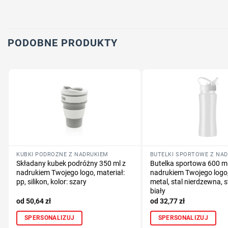
PODOBNE PRODUKTY
KUBKI PODRÓŻNE Z NADRUKIEM
BUTELKI SPORTOWE Z NA
Składany kubek podróżny 350 ml z
Butelka sportowa 600 ml
nadrukiem Twojego logo, materiał:
nadrukiem Twojego logo,
pp, silikon, kolor: szary
metal, stal nierdzewna, st
biały
50,64
zł
32,77
zł
SPERSONALIZUJ
SPERSONALIZUJ