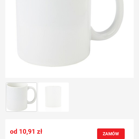
10,91
zł
ZAMÓW