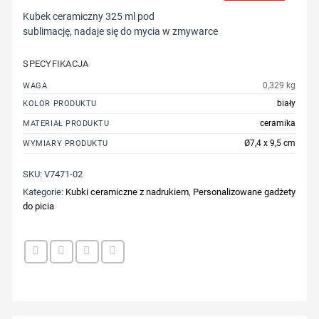
Kubek ceramiczny 325 ml pod
sublimację, nadaje się do mycia w zmywarce
SPECYFIKACJA
0,329 kg
WAGA
biały
KOLOR PRODUKTU
ceramika
MATERIAŁ PRODUKTU
Ø7,4 x 9,5 cm
WYMIARY PRODUKTU
SKU:
V7471-02
Kategorie:
Kubki ceramiczne z nadrukiem
,
Personalizowane gadżety
do picia