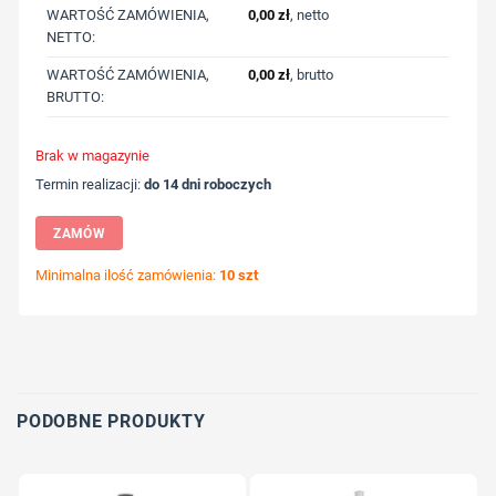
WARTOŚĆ ZAMÓWIENIA,
0,00
zł
, netto
NETTO:
WARTOŚĆ ZAMÓWIENIA,
0,00
zł
, brutto
BRUTTO:
Brak w magazynie
Termin realizacji:
do 14 dni roboczych
ZAMÓW
Minimalna ilość zamówienia:
10 szt
Wybierz pozycję nadruku
Określ technologię druku
Dodaj tekst lub logo
PODOBNE PRODUKTY