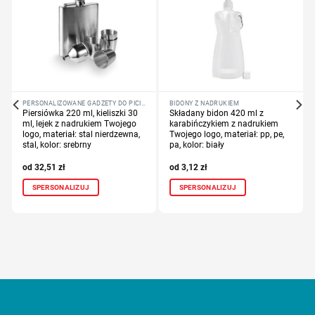
PERSONALIZOWANE GADŻETY DO PICIA
BIDONY Z NADRUKIEM
Piersiówka 220 ml, kieliszki 30
Składany bidon 420 ml z
ml, lejek z nadrukiem Twojego
karabińczykiem z nadrukiem
logo, materiał: stal nierdzewna,
Twojego logo, materiał: pp, pe,
stal, kolor: srebrny
pa, kolor: biały
32,51
zł
3,12
zł
SPERSONALIZUJ
SPERSONALIZUJ