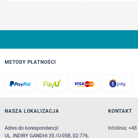
METODY PŁATNOŚCI
NASZA LOKALIZACJA
KONTAKT
Adres do korespondencji:
Infolinia: +4
UL. INDIRY GANDHI 35 /U-05B, 02-776,