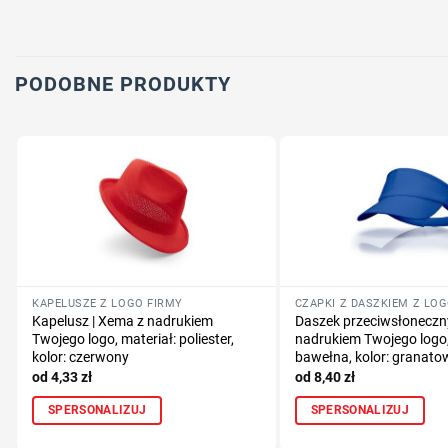
PODOBNE PRODUKTY
KAPELUSZE Z LOGO FIRMY
CZAPKI Z DASZKIEM Z LO
Kapelusz | Xema z nadrukiem
Daszek przeciwsłoneczny
Twojego logo, materiał: poliester,
nadrukiem Twojego logo,
kolor: czerwony
bawełna, kolor: granato
4,33
zł
8,40
zł
SPERSONALIZUJ
SPERSONALIZUJ