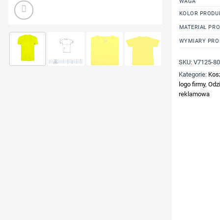
WAGA
KOLOR PRODU
MATERIAŁ PR
WYMIARY PRO
SKU:
V7125-8
Kategorie:
Kos
logo firmy
,
Odzi
reklamowa