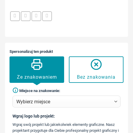
Spersonalizuj ten produkt
Ze znakowaniem
Bez znakowania
Miejsce na znakowanie:
Wgraj logo lub projekt:
573 568
Wgraj swój projekt lub jakiekolwiek elementy graficzne. Nasz
217
projektant przygotuje dla Ciebie profesjonalny projekt graficzny i