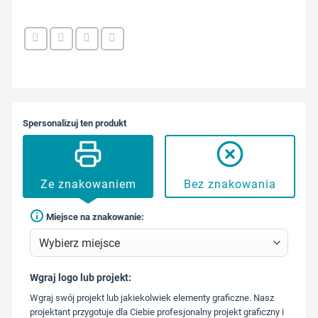
Spersonalizuj ten produkt
Ze znakowaniem
Bez znakowania
Miejsce na znakowanie:
Wgraj logo lub projekt:
573 568
Wgraj swój projekt lub jakiekolwiek elementy graficzne. Nasz
217
projektant przygotuje dla Ciebie profesjonalny projekt graficzny i