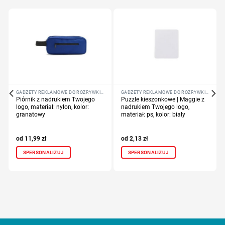
GADŻETY REKLAMOWE DO ROZRYWKI I SZKOŁY
GADŻETY REKLAMOWE DO ROZRYWKI I SZKOŁY
Piórnik z nadrukiem Twojego
Puzzle kieszonkowe | Maggie z
logo, materiał: nylon, kolor:
nadrukiem Twojego logo,
granatowy
materiał: ps, kolor: biały
11,99
zł
2,13
zł
SPERSONALIZUJ
SPERSONALIZUJ