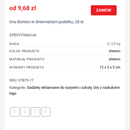
9,68
zł
ZAMÓW
Gra domino w drewnianym pudełku, 28 el.
SPECYFIKACJA
0,125 kg
WAGA
drewno
KOLOR PRODUKTU
drewno
MATERIAŁ PRODUKTU
15 x 3 x 5 cm
WYMIARY PRODUKTU
SKU:
V7875-17
Kategorie:
Gadżety reklamowe do rozrywki i szkoły
,
Gry z nadrukiem
logo