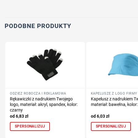
PODOBNE PRODUKTY
ODZIEŻ ROBOCZA I REKLAMOWA
KAPELUSZE Z LOGO FIRMY
Rękawiczki z nadrukiem Twojego
Kapelusz z nadrukiem Tw
logo, materiał: akryl, spandex, kolor:
materiał: bawełna, kolor:
czarny
6,83
zł
6,03
zł
SPERSONALIZUJ
SPERSONALIZUJ