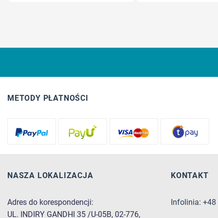
METODY PŁATNOŚCI
NASZA LOKALIZACJA
KONTAKT
Adres do korespondencji:
Infolinia: +4
UL. INDIRY GANDHI 35 /U-05B, 02-776,