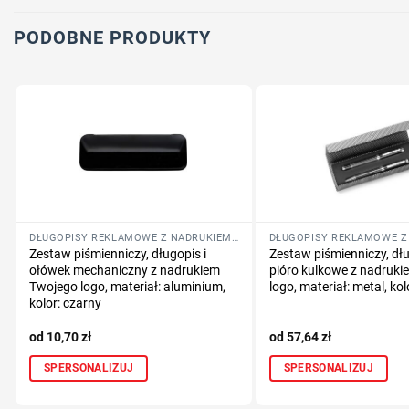
PODOBNE PRODUKTY
DŁUGOPISY REKLAMOWE Z NADRUKIEM LOGO FIRMY
Zestaw piśmienniczy, długopis i
Zestaw piśmienniczy, dłu
ołówek mechaniczny z nadrukiem
pióro kulkowe z nadruk
Twojego logo, materiał: aluminium,
logo, materiał: metal, kol
kolor: czarny
10,70
zł
57,64
zł
SPERSONALIZUJ
SPERSONALIZUJ