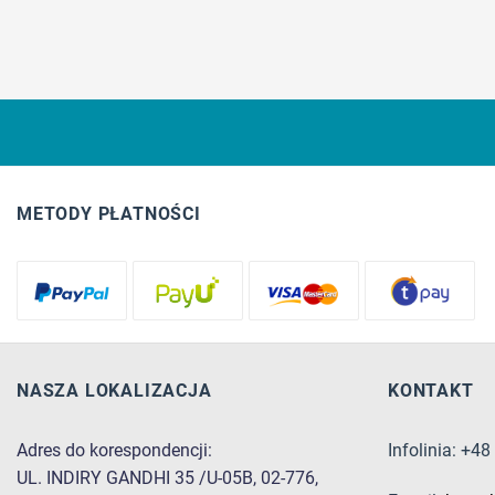
METODY PŁATNOŚCI
NASZA LOKALIZACJA
KONTAKT
Adres do korespondencji:
Infolinia: +4
UL. INDIRY GANDHI 35 /U-05B, 02-776,