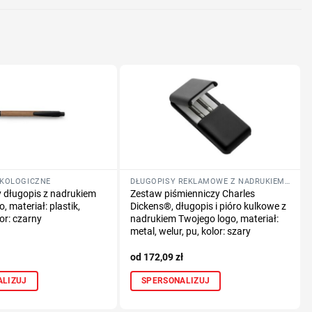
EKOLOGICZNE
DŁUGOPISY REKLAMOWE Z NADRUKIEM LOGO FIRMY
długopis z nadrukiem
Zestaw piśmienniczy Charles
, materiał: plastik,
Dickens®, długopis i pióro kulkowe z
or: czarny
nadrukiem Twojego logo, materiał:
metal, welur, pu, kolor: szary
172,09
zł
ALIZUJ
SPERSONALIZUJ