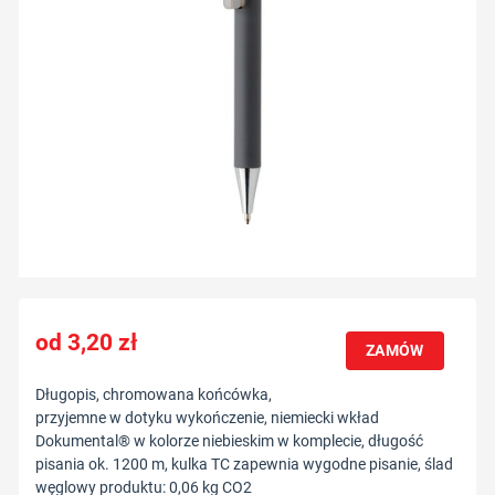
3,20
zł
ZAMÓW
Długopis, chromowana końcówka,
przyjemne w dotyku wykończenie, niemiecki wkład
Dokumental® w kolorze niebieskim w komplecie, długość
pisania ok. 1200 m, kulka TC zapewnia wygodne pisanie, ślad
węglowy produktu: 0,06 kg CO2