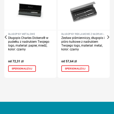
DŁUGOPISY METALOWE
DŁUGOPISY REKLAMOWE Z NADRUKIEM LOGO FIRMY
Długopis Charles Dickens® w
Zestaw piśmienniczy, długopis i
pudełku z nadrukiem Twojego
pióro kulkowe z nadrukiem
logo, materiał: papier, miedź,
Twojego logo, materiał: metal,
kolor: czarny
kolor: czarny
72,31
zł
57,64
zł
SPERSONALIZUJ
SPERSONALIZUJ