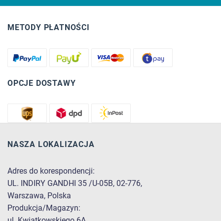
METODY PŁATNOŚCI
OPCJE DOSTAWY
NASZA LOKALIZACJA
Adres do korespondencji:
UL. INDIRY GANDHI 35 /U-05B, 02-776,
Warszawa, Polska
Produkcja/Magazyn:
ul. Kwiatkowskiego 6A