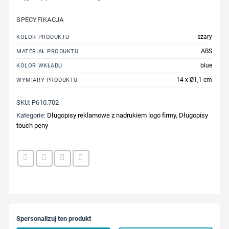
SPECYFIKACJA
szary
KOLOR PRODUKTU
ABS
MATERIAŁ PRODUKTU
blue
KOLOR WKŁADU
14 x Ø1,1 cm
WYMIARY PRODUKTU
SKU:
P610.702
Kategorie:
Długopisy reklamowe z nadrukiem logo firmy
,
Długopisy
touch peny
Spersonalizuj ten produkt