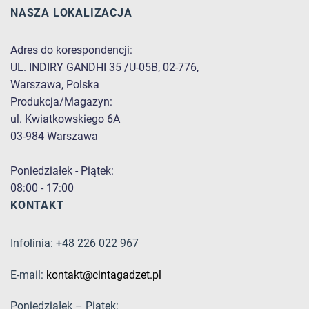
NASZA LOKALIZACJA
Adres do korespondencji:
UL. INDIRY GANDHI 35 /U-05B, 02-776,
Warszawa, Polska
Produkcja/Magazyn:
ul. Kwiatkowskiego 6A
03-984 Warszawa
Poniedziałek - Piątek:
08:00 - 17:00
KONTAKT
Infolinia: +48 226 022 967
E-mail:
kontakt@cintagadzet.pl
Poniedziałek – Piątek: