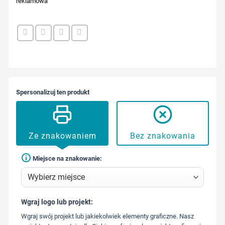
reklamowa
Spersonalizuj ten produkt
Ze znakowaniem
Bez znakowania
Miejsce na znakowanie:
Wgraj logo lub projekt:
573 568
Wgraj swój projekt lub jakiekolwiek elementy graficzne. Nasz
217