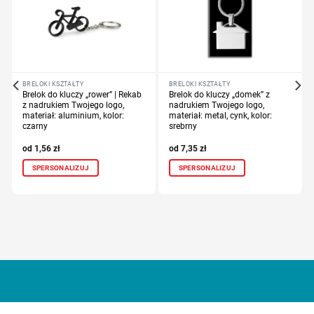
BRELOKI KSZTAŁTY
BRELOKI KSZTAŁTY
Brelok do kluczy „rower” | Rekab
Brelok do kluczy „domek” z
z nadrukiem Twojego logo,
nadrukiem Twojego logo,
materiał: aluminium, kolor:
materiał: metal, cynk, kolor:
czarny
srebrny
1,56
zł
7,35
zł
SPERSONALIZUJ
SPERSONALIZUJ