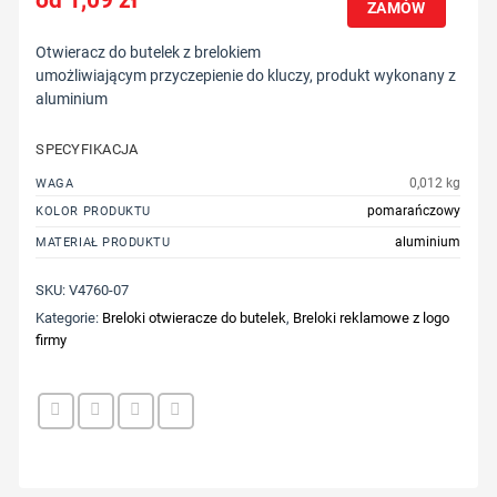
ZAMÓW
Otwieracz do butelek z brelokiem
umożliwiającym przyczepienie do kluczy, produkt wykonany z
aluminium
SPECYFIKACJA
0,012 kg
WAGA
pomarańczowy
KOLOR PRODUKTU
aluminium
MATERIAŁ PRODUKTU
SKU:
V4760-07
Kategorie:
Breloki otwieracze do butelek
,
Breloki reklamowe z logo
firmy