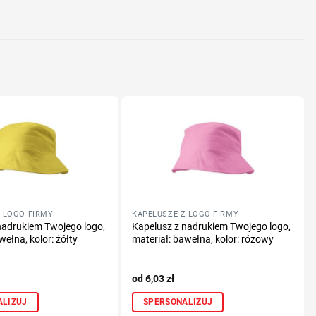
nologię druku
lub logo
 LOGO FIRMY
KAPELUSZE Z LOGO FIRMY
nadrukiem Twojego logo,
Kapelusz z nadrukiem Twojego logo,
wełna, kolor: żółty
materiał: bawełna, kolor: różowy
6,03
zł
ALIZUJ
SPERSONALIZUJ