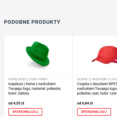
PODOBNE PRODUKTY
KAPELUSZE Z LOGO FIRMY
CZAPKI Z DASZKIEM Z LO
Kapelusz | Xema z nadrukiem
Czapka z daszkiem RPET
Twojego logo, materiał: poliester,
nadrukiem Twojego logo,
kolor: zielony
poliester, rpet, kolor: cz
4,55
zł
6,84
zł
SPERSONALIZUJ
SPERSONALIZUJ